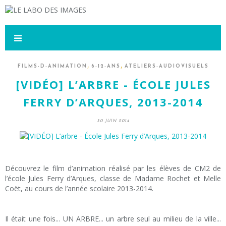
,
,
FILMS-D-ANIMATION
6-12-ANS
ATELIERS-AUDIOVISUELS
[VIDÉO] L’ARBRE - ÉCOLE JULES
FERRY D’ARQUES, 2013-2014
30 JUIN 2014
Découvrez le film d’animation réalisé par les élèves de CM2 de
l’école Jules Ferry d’Arques, classe de Madame Rochet et Melle
Coët, au cours de l’année scolaire 2013-2014.
Il était une fois... UN ARBRE... un arbre seul au milieu de la ville...