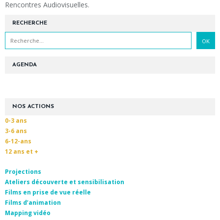
Rencontres Audiovisuelles.
RECHERCHE
AGENDA
NOS ACTIONS
0-3 ans
3-6 ans
6-12-ans
12 ans et +
Projections
Ateliers découverte et sensibilisation
Films en prise de vue réelle
Films d’animation
Mapping vidéo