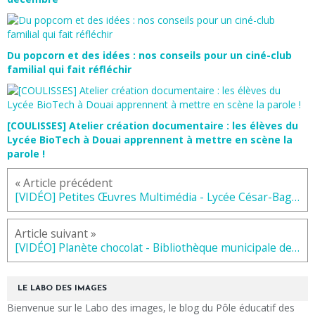
Du popcorn et des idées : nos conseils pour un ciné-club
familial qui fait réfléchir
[COULISSES] Atelier création documentaire : les élèves du
Lycée BioTech à Douai apprennent à mettre en scène la
parole !
« Article précédent
[VIDÉO] Petites Œuvres Multimédia - Lycée César-Baggio de Lille, 2014
Article suivant »
[VIDÉO] Planète chocolat - Bibliothèque municipale de Wattrelos, été 2014
LE LABO DES IMAGES
Bienvenue sur le Labo des images, le blog du Pôle éducatif des