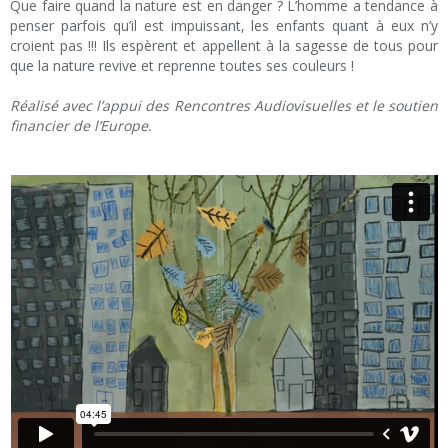
Que faire quand la nature est en danger ? L’homme a tendance à
penser parfois qu’il est impuissant, les enfants quant à eux n’y
croient pas !!! Ils espèrent et appellent à la sagesse de tous pour
que la nature revive et reprenne toutes ses couleurs !
Réalisé avec l’appui des Rencontres Audiovisuelles et le soutien
financier de l’Europe.