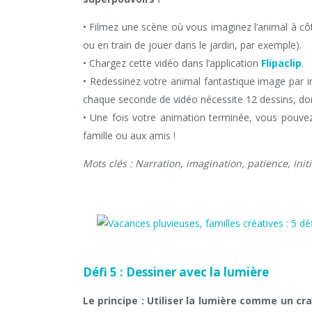
• Filmez une scène où vous imaginez l’animal à c
ou en train de jouer dans le jardin, par exemple).
• Chargez cette vidéo dans l’application
Flipaclip
.
• Redessinez votre animal fantastique image par im
chaque seconde de vidéo nécessite 12 dessins, don
• Une fois votre animation terminée, vous pouve
famille ou aux amis !
Mots clés : Narration, imagination, patience, init
Défi 5 : Dessiner avec la lumière
Le principe : Utiliser la lumière comme un cr