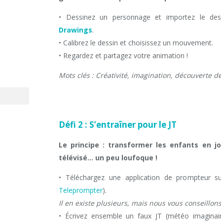
• Dessinez un personnage et importez le des
t
Drawings
.
• Calibrez le dessin et choisissez un mouvement.
• Regardez et partagez votre animation !
Mots clés : Créativité, imagination, découverte 
Défi 2 : S’entraîner pour le JT
Le principe : transformer les enfants en jo
télévisé… un peu loufoque !
• Téléchargez une application de prompteur s
Teleprompter
).
Il en existe plusieurs, mais nous vous conseillon
• Écrivez ensemble un faux JT (météo imaginaire