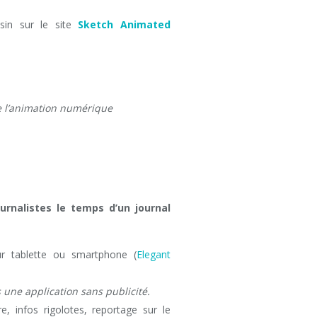
sin sur le site
Sketch Animated
de l’animation numérique
urnalistes le temps d’un journal
ur tablette ou smartphone (
Elegant
s une application sans publicité.
, infos rigolotes, reportage sur le