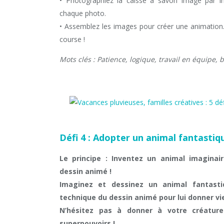
• Photographiez la caisse à savon image par i
chaque photo.
• Assemblez les images pour créer une animation… 
course !
Mots clés : Patience, logique, travail en équipe,
Défi 4 : Adopter un animal fantastiq
Le principe : Inventez un animal imaginai
dessin animé !
Imaginez et dessinez un animal fantastiq
technique du dessin animé pour lui donner vie 
N’hésitez pas à donner à votre créatur
superpouvoirs !