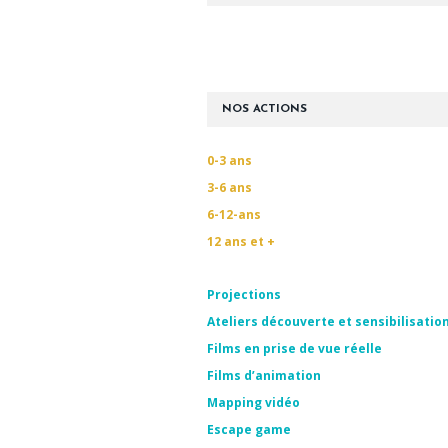
NOS ACTIONS
0-3 ans
3-6 ans
6-12-ans
12 ans et +
Projections
Ateliers découverte et sensibilisatio
Films en prise de vue réelle
Films d’animation
Mapping vidéo
Escape game