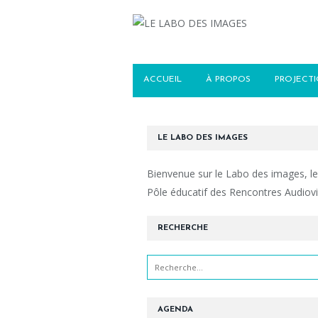
ACCUEIL
À PROPOS
PROJECT
LE LABO DES IMAGES
Bienvenue sur le Labo des images, le
Pôle éducatif des Rencontres Audiovi
RECHERCHE
AGENDA