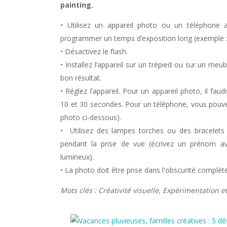
painting.
• Utilisez un appareil photo ou un téléphone 
programmer un temps d’exposition long (exemple 
• Désactivez le flash.
• Installez l’appareil sur un trépied ou sur un meub
bon résultat.
• Réglez l’appareil. Pour un appareil photo, il fau
10 et 30 secondes. Pour un téléphone, vous pouvez
photo ci-dessous).
• Utilisez des lampes torches ou des bracelets
pendant la prise de vue (écrivez un prénom av
lumineux).
• La photo doit être prise dans l'obscurité complèt
Mots clés : Créativité visuelle, Expérimentation 