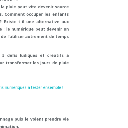
 la pluie peut vite devenir source
us. Comment occuper les enfants
 Existe-t-il une alternative aux
e : le numérique peut devenir un
n de l’utiliser autrement de temps
 5 défis ludiques et créatifs à
ur transformer les jours de pluie
onnage puis le voient prendre vie
animation.