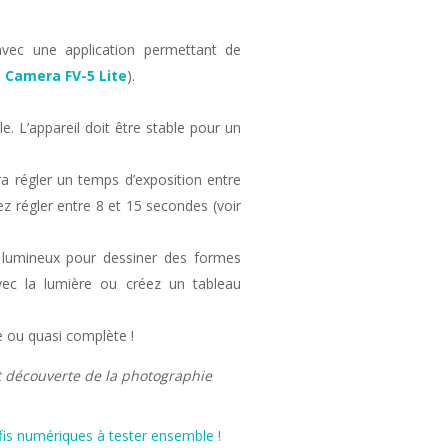
avec une application permettant de
:
Camera FV-5 Lite
).
le. L’appareil doit être stable pour un
dra régler un temps d’exposition entre
 régler entre 8 et 15 secondes (voir
 lumineux pour dessiner des formes
ec la lumière ou créez un tableau
e ou quasi complète !
et découverte de la photographie