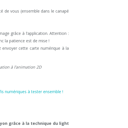
ôté de vous (ensemble dans le canapé
age grâce à l’application. Attention :
c la patience est de mise !
z envoyer cette carte numérique à la
iation à l’animation 2D
ayon grâce à la technique du light