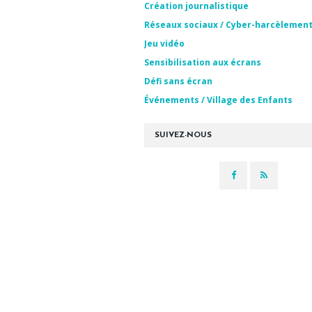
Création journalistique
Réseaux sociaux / Cyber-harcèlemen
Jeu vidéo
Sensibilisation aux écrans
Défi sans écran
Événements / Village des Enfants
SUIVEZ-NOUS