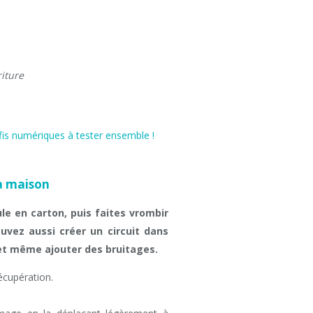
riture
la maison
le en carton, puis faites vrombir
uvez aussi créer un circuit dans
 et même ajouter des bruitages.
écupération.