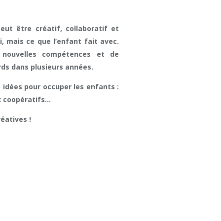
ut être créatif, collaboratif et
i, mais ce que l’enfant fait avec.
de nouvelles compétences et de
rds dans plusieurs années.
 idées pour occuper les enfants :
ux coopératifs…
éatives !