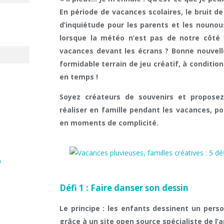
En période de vacances scolaires, le bruit de
d’inquiétude pour les parents et les nouno
lorsque la météo n’est pas de notre côté ?
vacances devant les écrans ? Bonne nouvell
formidable terrain de jeu créatif, à conditio
en temps !
Soyez créateurs
de souvenirs et proposez
réaliser en famille pendant les vacances, po
en moments de complicité.
n
Défi 1 : Faire danser son dessin
Le principe : les enfants dessinent un pers
grâce à un site open source spécialiste de l’