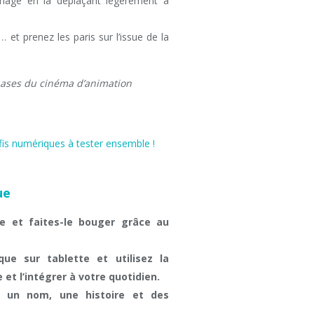
mage en la déplaçant légèrement à
et prenez les paris sur l’issue de la
 bases du cinéma d’animation
ue
re et faites-le bouger grâce au
ue sur tablette et utilisez la
et l’intégrer à votre quotidien.
e un nom, une histoire et des