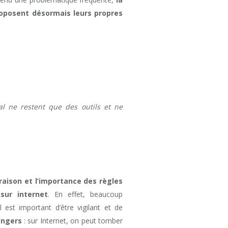
roposent désormais leurs propres
tal ne restent que des outils et ne
aison et l’importance des règles
sur internet
. En effet, beaucoup
 est important d’être vigilant et de
dangers
: sur Internet, on peut tomber