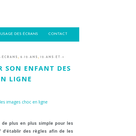
USAGE DES ÉCRANS
CONTACT
,
,
X-ECRANS
6-12-ANS
12-ANS-ET-+
R SON ENFANT DES
EN LIGNE
de plus en plus simple pour les
 d’établir des règles afin de les