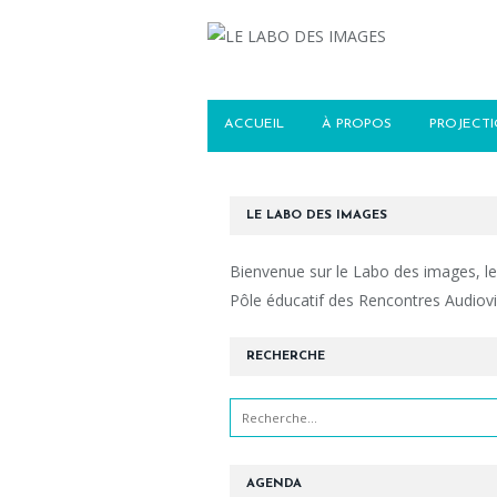
ACCUEIL
À PROPOS
PROJECT
LE LABO DES IMAGES
Bienvenue sur le Labo des images, le
Pôle éducatif des Rencontres Audiovi
RECHERCHE
AGENDA