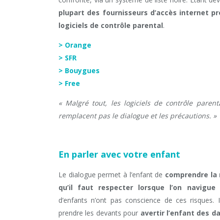
plupart des fournisseurs d’accès internet p
logiciels de contrôle parental
.
> Orange
> SFR
> Bouygues
> Free
« Malgré tout, les logiciels de contrôle paren
remplacent pas le dialogue et les précautions. »
En parler avec votre enfant
Le dialogue permet à l’enfant de
comprendre la r
qu’il faut respecter lorsque l’on navigue 
d’enfants n’ont pas conscience de ces risques. Il
prendre les devants pour
avertir l’enfant des 