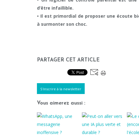
d’être infaillible.
• Il est primordial de proposer une écoute bie
à surmonter son choc.
PARTAGER CET ARTICLE
S'inscrire à la newsletter
Vous aimerez aussi :