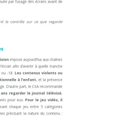
inuée par l’usage des écrans avant de
rd le contrôle sur ce que regarde
es
ision
impose aujourd’hui aux chaînes
l’écran afin d’avertir à quelle tranche
6 ou -18.
Les contenus violents ou
onnelle à l’enfant
, et la présence
arge. D’autre part, le CSA recommande
ans regarder le journal télévisé
,
ants pour eux.
Pour le jeu vidéo, il
sant chaque jeu entre 5 catégories
ies précisant la nature du contenu :