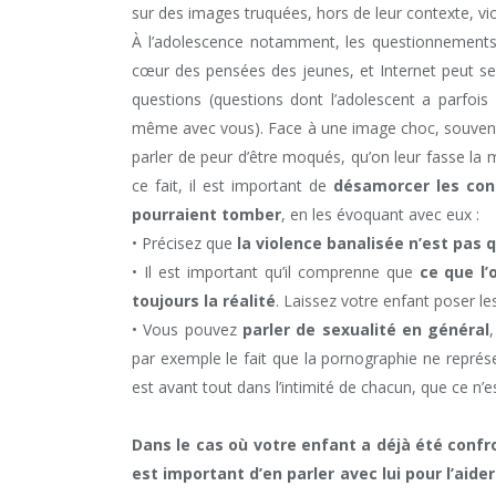
sur des images truquées, hors de leur contexte, v
À l’adolescence notamment, les questionnements su
cœur des pensées des jeunes, et Internet peut se
questions (questions dont l’adolescent a parfois 
même avec vous). Face à une image choc, souvent, 
parler de peur d’être moqués, qu’on leur fasse la 
ce fait, il est important de
désamorcer les con
pourraient tomber
, en les évoquant avec eux :
• Précisez que
la violence banalisée n’est pas
• Il est important qu’il comprenne que
ce que l’
toujours la réalité
. Laissez votre enfant poser les
• Vous pouvez
parler de sexualité en général
par exemple le fait que la pornographie ne représen
est avant tout dans l’intimité de chacun, que ce n’
Dans le cas où votre enfant a déjà été confro
est important d’en parler avec lui pour l’aide