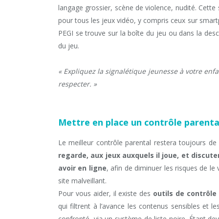
langage grossier, scène de violence, nudité. Cette 
pour tous les jeux vidéo, y compris ceux sur smar
PEGI se trouve sur la boîte du jeu ou dans la des
du jeu.
« Expliquez la signalétique jeunesse à votre enfa
respecter. »
Mettre en place un contrôle parenta
Le meilleur contrôle parental restera toujours de
regarde, aux jeux auxquels il joue, et discute
avoir en ligne
, afin de diminuer les risques de le
site malveillant.
Pour vous aider, il existe des
outils de contrôl
qui filtrent à l’avance les contenus sensibles et l
confronté, via un système de liste noire. Étant d