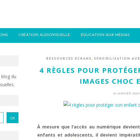
IONS
CRÉATION AUDIOVISUELLE
ÉDUCATION AUX MÉDIAS
,
RESSOURCES-ECRANS
SENSIBILISATION-AU
4 RÈGLES POUR PROTÉGE
 blog du
IMAGES CHOC 
suelles.
10 JANVIER 2023
À mesure que l’accès au numérique devient 
enfants et adolescents, il devient impératif