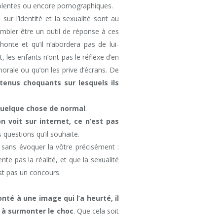
iolentes ou encore pornographiques.
r l’identité et la sexualité sont au
mbler être un outil de réponse à ces
honte et qu’il n’abordera pas de lui-
les enfants n’ont pas le réflexe d’en
morale ou qu’on les prive d’écrans. De
tenus choquants sur lesquels ils
 quelque chose de normal
.
on voit sur internet, ce n’est pas
 questions qu’il souhaite.
, sans évoquer la vôtre précisément :
te pas la réalité, et que la sexualité
est pas un concours.
nté à une image qui l’a heurté, il
r à surmonter le choc
. Que cela soit