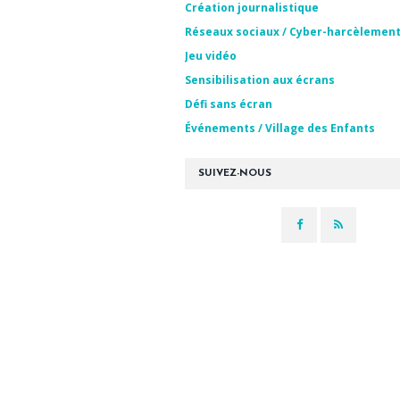
Création journalistique
Réseaux sociaux / Cyber-harcèlemen
Jeu vidéo
Sensibilisation aux écrans
Défi sans écran
Événements / Village des Enfants
SUIVEZ-NOUS