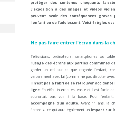
protéger des contenus choquants laissés
L’exposition à des images et vidéos viole
peuvent avoir des conséquences graves 
l'enfant ou de l’adolescent. Voici 4 règles ess
Ne pas faire entrer l’écran dans la 
Télévisions, ordinateurs, smartphones ou tabl
l’usage des écrans aux parties communes d
garder un œil sur ce que regarde l’enfant, 
verbalement avec lui (comme ne pas discuter avec d
n
il n’est pas à l’abri de se retrouver acciden
ligne
. En effet, Internet est vaste et il est facile
souhaitait pas voir à la base. Pour l’enfant
accompagné d’un adulte
. Avant 11 ans, la c
écrans », ce qui aura également un
impact sur l