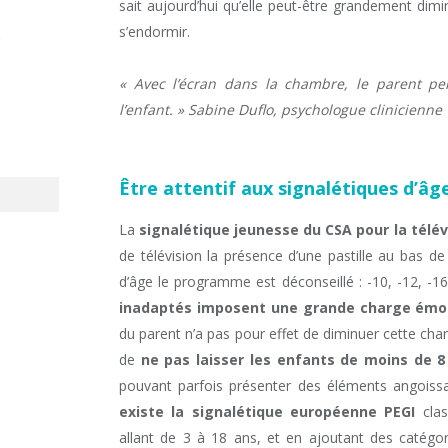
sait aujourd’hui qu’elle peut-être grandement dim
s’endormir.
t
« Avec l’écran dans la chambre, le parent pe
l’enfant. » Sabine Duflo, psychologue clinicienne
Être attentif aux signalétiques d’âg
La
signalétique jeunesse du CSA pour la télév
de télévision la présence d’une pastille au bas de 
d’âge le programme est déconseillé : -10, -12, -1
inadaptés imposent une grande charge émoti
du parent n’a pas pour effet de diminuer cette ch
de
ne pas laisser les enfants de moins de 8 
pouvant parfois présenter des éléments angoiss
existe la signalétique européenne PEGI
clas
allant de 3 à 18 ans, et en ajoutant des catégor