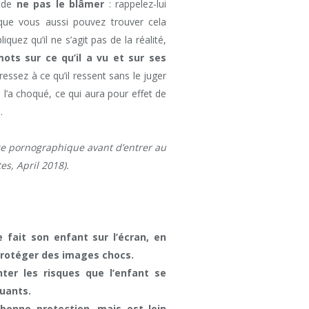
t de
ne pas le blâmer
: rappelez-lui
 que vous aussi pouvez trouver cela
liquez qu’il ne s’agit pas de la réalité,
ts sur ce qu’il a vu et sur ses
ressez à ce qu’il ressent sans le juger
i l’a choqué, ce qui aura pour effet de
.
ge pornographique avant d’entrer au
es, April 2018).
 fait son enfant sur l’écran, en
e protéger des images chocs.
ter les risques que l’enfant se
uants.
 bonne protection, mais est loin