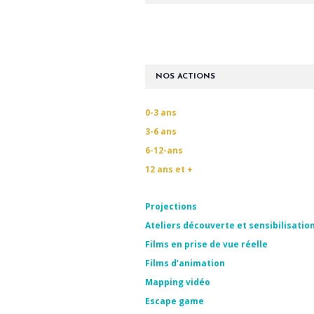
NOS ACTIONS
0-3 ans
3-6 ans
6-12-ans
12 ans et +
Projections
Ateliers découverte et sensibilisatio
Films en prise de vue réelle
Films d’animation
Mapping vidéo
Escape game