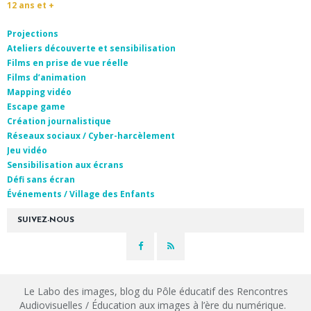
12 ans et +
Projections
Ateliers découverte et sensibilisation
Films en prise de vue réelle
Films d’animation
Mapping vidéo
Escape game
Création journalistique
Réseaux sociaux / Cyber-harcèlement
Jeu vidéo
Sensibilisation aux écrans
Défi sans écran
Événements / Village des Enfants
SUIVEZ-NOUS
Le Labo des images, blog du Pôle éducatif des Rencontres
Audiovisuelles / Éducation aux images à l’ère du numérique.