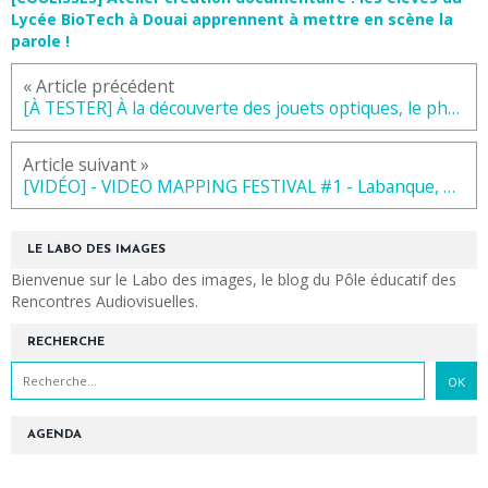
Lycée BioTech à Douai apprennent à mettre en scène la
parole !
« Article précédent
[À TESTER] À la découverte des jouets optiques, le phénakistiscope
Article suivant »
[VIDÉO] - VIDEO MAPPING FESTIVAL #1 - Labanque, Béthune, avril 2018
LE LABO DES IMAGES
Bienvenue sur le Labo des images, le blog du Pôle éducatif des
Rencontres Audiovisuelles.
RECHERCHE
AGENDA