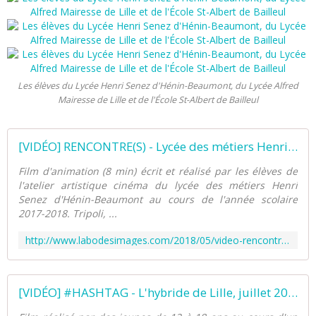
Les élèves du Lycée Henri Senez d'Hénin-Beaumont, du Lycée Alfred
Mairesse de Lille et de l'École St-Albert de Bailleul
[VIDÉO] RENCONTRE(S) - Lycée des métiers Henri Senez d'Hénin-Beaumont, 2017-2018 - Éducation aux images à l'ère du numérique
Film d'animation (8 min) écrit et réalisé par les élèves de
l'atelier artistique cinéma du lycée des métiers Henri
Senez d'Hénin-Beaumont au cours de l'année scolaire
2017-2018. Tripoli, ...
http://www.labodesimages.com/2018/05/video-rencontre-s-lycee-des-metiers-henri-senez-d-henin-beaumont-2017-2018.html
[VIDÉO] #HASHTAG - L'hybride de Lille, juillet 2017 - Éducation aux images à l'ère du numérique