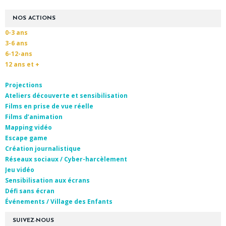
NOS ACTIONS
0-3 ans
3-6 ans
6-12-ans
12 ans et +
Projections
Ateliers découverte et sensibilisation
Films en prise de vue réelle
Films d’animation
Mapping vidéo
Escape game
Création journalistique
Réseaux sociaux / Cyber-harcèlement
Jeu vidéo
Sensibilisation aux écrans
Défi sans écran
Événements / Village des Enfants
SUIVEZ-NOUS