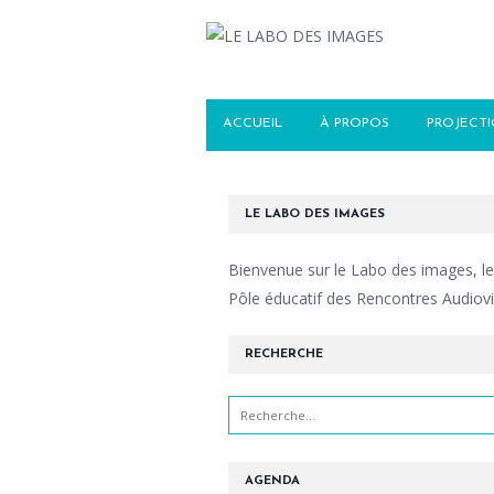
ACCUEIL
À PROPOS
PROJECT
LE LABO DES IMAGES
Bienvenue sur le Labo des images, le
Pôle éducatif des Rencontres Audiovi
RECHERCHE
AGENDA