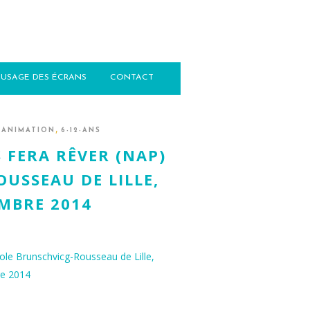
USAGE DES ÉCRANS
CONTACT
,
-ANIMATION
6-12-ANS
S FERA RÊVER (NAP)
USSEAU DE LILLE,
MBRE 2014