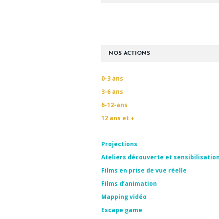
NOS ACTIONS
0-3 ans
3-6 ans
6-12-ans
12 ans et +
Projections
Ateliers découverte et sensibilisatio
Films en prise de vue réelle
Films d’animation
Mapping vidéo
Escape game