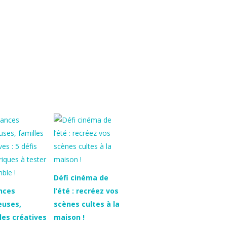
Défi cinéma de
nces
l’été : recréez vos
euses,
scènes cultes à la
les créatives
maison !