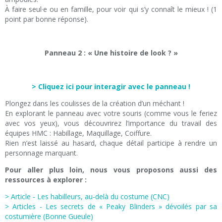
À faire seul·e ou en famille, pour voir qui s’y connaît le mieux ! (1
point par bonne réponse).
Panneau 2 : « Une histoire de look ? »
> Cliquez ici pour interagir avec le panneau !
Plongez dans les coulisses de la création d’un méchant !
En explorant le panneau avec votre souris (comme vous le feriez
avec vos yeux), vous découvrirez l’importance du travail des
équipes HMC : Habillage, Maquillage, Coiffure.
Rien n’est laissé au hasard, chaque détail participe à rendre un
personnage marquant.
Pour aller plus loin, nous vous proposons aussi des
ressources à explorer :
> Article - Les habilleurs, au-delà du costume (CNC)
> Articles - Les secrets de « Peaky Blinders » dévoilés par sa
costumière (Bonne Gueule)