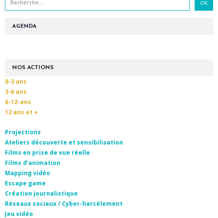
AGENDA
NOS ACTIONS
0-3 ans
3-6 ans
6-12-ans
12 ans et +
Projections
Ateliers découverte et sensibilisation
Films en prise de vue réelle
Films d’animation
Mapping vidéo
Escape game
Création journalistique
Réseaux sociaux / Cyber-harcèlement
Jeu vidéo