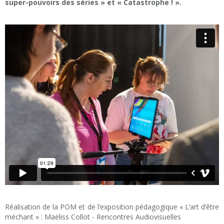
super-pouvoirs des séries » et « Catastrophe ! ».
Réalisation de la POM et de l’exposition pédagogique « L’art d’être
méchant » : Maëliss Collot - Rencontres Audiovisuelles