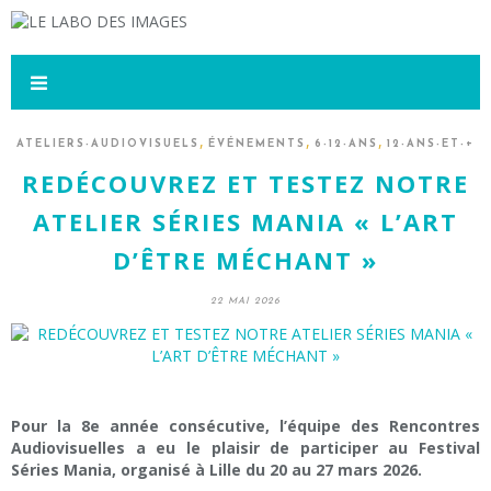
,
,
,
ATELIERS-AUDIOVISUELS
ÉVÉNEMENTS
6-12-ANS
12-ANS-ET-+
REDÉCOUVREZ ET TESTEZ NOTRE
ATELIER SÉRIES MANIA « L’ART
D’ÊTRE MÉCHANT »
22 MAI 2026
Pour la 8e année consécutive, l’équipe des Rencontres
Audiovisuelles a eu le plaisir de participer au Festival
Séries Mania, organisé à Lille du 20 au 27 mars 2026.