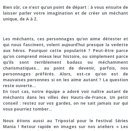
Bien sûr, ce n’est qu’un point de départ : à vous ensuite de
laisser parler votre imagination et de créer un méchant
unique, de A à Z.
Les méchants, ces personnages qu’on aime détester et
qui nous fascinent, volent aujourd’hui presque la vedette
aux héros. Pourquoi cette popularité ? Peut-être parce
qu’on comprend mieux leur histoire, ou simplement parce
qu’ils sont terriblement badass ou méchamment
charismatiques… au point de devenir, parfois, nos
personnages préférés. Alors, est-ce qu’on est de
mauvaises personnes si on les aime autant ? La question
reste ouverte…
En tout cas, notre équipe a adoré voir naître autant de
méchants dans les villes des Hauts-de-France. Un petit
conseil : restez sur vos gardes, on ne sait jamais sur qui
vous pourriez tomber…
Nous étions aussi au Tripostal pour le Festival Séries
Mania ! Retour rapide en images sur nos ateliers « Les