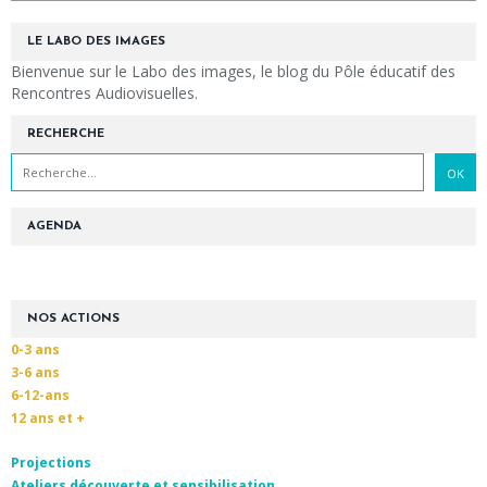
LE LABO DES IMAGES
Bienvenue sur le Labo des images, le blog du Pôle éducatif des
Rencontres Audiovisuelles.
RECHERCHE
AGENDA
NOS ACTIONS
0-3 ans
3-6 ans
6-12-ans
12 ans et +
Projections
Ateliers découverte et sensibilisation