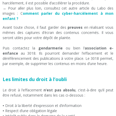
harcèlement, il est possible d’accélérer la procédure.
→ Pour aller plus loin, consultez cet autre article du Labo des
images : C
omment parler du cyber-harcèlement à mon
enfant ?
Avant toute chose, il faut garder des
preuves
en réalisant vous
mêmes des captures d’écran des contenus concernés. Il vous
seront utiles pour votre dépôt de plainte.
Puis contactez la
gendarmerie
ou bien l’
association e-
enfance
au 3018. Ils pourront demander l’effacement et le
déréférencement des publications à votre place. Le 3018 permet,
par exemple, de supprimer les contenus en moins d’une heure.
Les limites du droit à l’oubli
Le droit à l’effacement
n’est pas absolu
, c’est-à-dire qu’il peut
être refusé, notamment dans les cas ci-dessous :
•
Droit à la liberté d’expression et d’information
•
Respect d’une obligation légale
•
Intérêt public dans le domaine de la santé