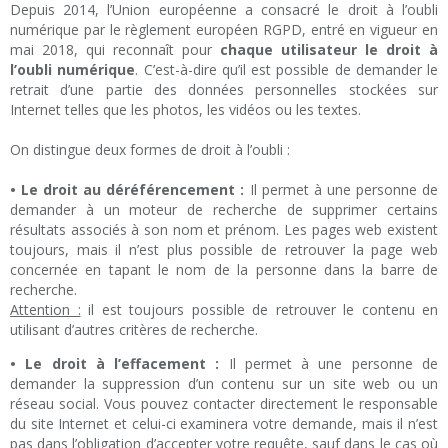
Depuis 2014, l’Union européenne a consacré le droit à l’oubli
numérique par le règlement européen RGPD, entré en vigueur en
mai 2018, qui reconnaît pour
chaque utilisateur le droit à
l’oubli numérique
. C’est-à-dire qu’il est possible de demander le
retrait d’une partie des données personnelles stockées sur
Internet telles que les photos, les vidéos ou les textes.
On distingue deux formes de droit à l’oubli :
• Le droit au déréférencement :
Il permet à une personne de
demander à un moteur de recherche de supprimer certains
résultats associés à son nom et prénom. Les pages web existent
toujours, mais il n’est plus possible de retrouver la page web
concernée en tapant le nom de la personne dans la barre de
recherche.
Attention :
il est toujours possible de retrouver le contenu en
utilisant d’autres critères de recherche.
• Le droit à l’effacement :
Il permet à une personne de
demander la suppression d’un contenu sur un site web ou un
réseau social. Vous pouvez contacter directement le responsable
du site Internet et celui-ci examinera votre demande, mais il n’est
pas dans l’obligation d’accepter votre requête, sauf dans le cas où