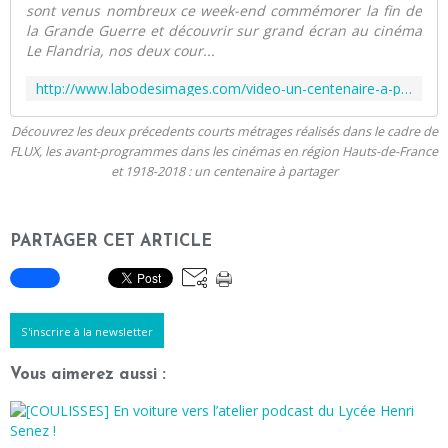
sont venus nombreux ce week-end commémorer la fin de
la Grande Guerre et découvrir sur grand écran au cinéma
Le Flandria, nos deux cour...
http://www.labodesimages.com/video-un-centenaire-a-partager-bailleul.html
Découvrez les deux précedents courts métrages réalisés dans le cadre de
FLUX, les avant-programmes dans les cinémas en région Hauts-de-France
et 1918-2018 : un centenaire à partager
PARTAGER CET ARTICLE
S'inscrire à la newsletter
Vous aimerez aussi :