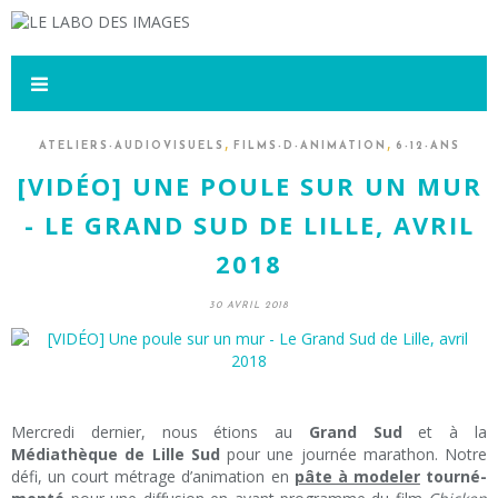
,
,
ATELIERS-AUDIOVISUELS
FILMS-D-ANIMATION
6-12-ANS
[VIDÉO] UNE POULE SUR UN MUR
- LE GRAND SUD DE LILLE, AVRIL
2018
30 AVRIL 2018
Mercredi dernier, nous étions au
Grand Sud
et à la
Médiathèque de Lille Sud
pour une journée marathon. Notre
défi, un court métrage d’animation en
pâte à modeler
tourné-