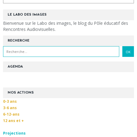
LE LABO DES IMAGES
Bienvenue sur le Labo des images, le blog du Pôle éducatif des
Rencontres Audiovisuelles.
RECHERCHE
AGENDA
NOS ACTIONS
0-3 ans
3-6 ans
6-12-ans
12 ans et +
Projections