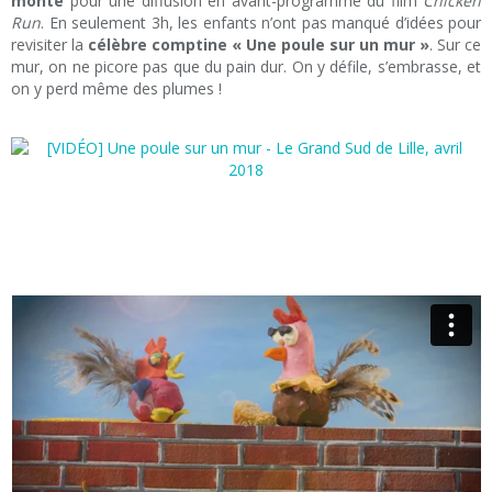
monté
pour une diffusion en avant-programme du film
Chicken
Run
.
En seulement 3h, les enfants n’ont pas manqué d’idées pour
revisiter la
célèbre comptine « Une poule sur un mur »
. Sur ce
mur, on ne picore pas que du pain dur. On y défile, s’embrasse, et
on y perd même des plumes !