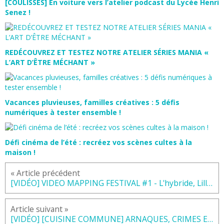
[COULISSES] En voiture vers l’atelier podcast du Lycée Henri
Senez !
REDÉCOUVREZ ET TESTEZ NOTRE ATELIER SÉRIES MANIA «
L’ART D’ÊTRE MÉCHANT »
Vacances pluvieuses, familles créatives : 5 défis
numériques à tester ensemble !
Défi cinéma de l’été : recréez vos scènes cultes à la
maison !
« Article précédent
[VIDÉO] VIDEO MAPPING FESTIVAL #1 - L'hybride, Lille, mars 2018
Article suivant »
[VIDÉO] [CUISINE COMMUNE] ARNAQUES, CRIMES ET DIÉTÉTIQUE - Centre Social Mosaïque de Lille, mars 2018