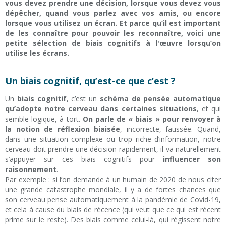
vous devez prendre une décision, lorsque vous devez vous
dépêcher, quand vous parlez avec vos amis, ou encore
lorsque vous utilisez un écran. Et parce qu’il est important
de les connaître pour pouvoir les reconnaître, voici une
petite sélection de biais cognitifs à l'œuvre lorsqu’on
utilise les écrans.
Un biais cognitif, qu’est-ce que c’est ?
Un
biais cognitif
, c’est un
schéma de pensée automatique
qu’adopte notre cerveau dans certaines situations
, et qui
semble logique, à tort.
On parle de « biais » pour renvoyer à
la notion de réflexion biaisée
, incorrecte, faussée. Quand,
dans une situation complexe ou trop riche d’information, notre
cerveau doit prendre une décision rapidement, il va naturellement
s’appuyer sur ces biais cognitifs pour
influencer son
raisonnement
.
Par exemple : si l’on demande à un humain de 2020 de nous citer
une grande catastrophe mondiale, il y a de fortes chances que
son cerveau pense automatiquement à la pandémie de Covid-19,
et cela à cause du biais de récence (qui veut que ce qui est récent
prime sur le reste). Des biais comme celui-là, qui régissent notre