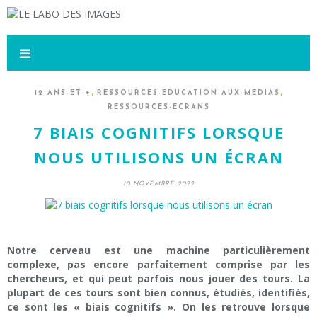
,
,
12-ANS-ET-+
RESSOURCES-EDUCATION-AUX-MEDIAS
RESSOURCES-ECRANS
7 BIAIS COGNITIFS LORSQUE
NOUS UTILISONS UN ÉCRAN
10 NOVEMBRE 2022
Notre cerveau est une machine particulièrement
complexe, pas encore parfaitement comprise par les
chercheurs, et qui peut parfois nous jouer des tours. La
plupart de ces tours sont bien connus, étudiés, identifiés,
ce sont les « biais cognitifs ». On les retrouve lorsque