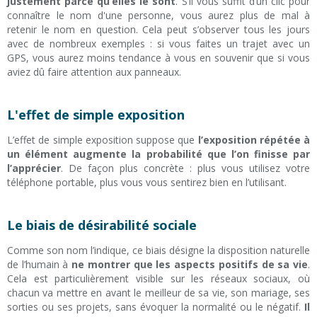
justement parce qu’elles le sont
. S’il vous suffit d’un clic pour
connaître le nom d'une personne, vous aurez plus de mal à
retenir le nom en question. Cela peut s’observer tous les jours
avec de nombreux exemples : si vous faites un trajet avec un
GPS, vous aurez moins tendance à vous en souvenir que si vous
aviez dû faire attention aux panneaux.
L'effet de simple exposition
L’effet de simple exposition suppose que
l’exposition répétée à
un élément augmente la probabilité que l’on finisse par
l’apprécier
. De façon plus concrète : plus vous utilisez votre
téléphone portable, plus vous vous sentirez bien en l’utilisant.
Le biais de désirabilité sociale
Comme son nom l’indique, ce biais désigne la disposition naturelle
de l’humain à
ne montrer que les aspects positifs de sa vie
.
Cela est particulièrement visible sur les réseaux sociaux, où
chacun va mettre en avant le meilleur de sa vie, son mariage, ses
sorties ou ses projets, sans évoquer la normalité ou le négatif.
Il