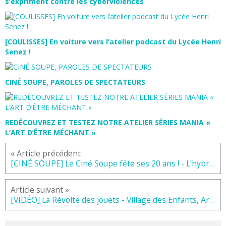
s’expriment contre les cyberviolences
[COULISSES] En voiture vers l’atelier podcast du Lycée Henri
Senez !
CINÉ SOUPE, PAROLES DE SPECTATEURS
REDÉCOUVREZ ET TESTEZ NOTRE ATELIER SÉRIES MANIA «
L’ART D’ÊTRE MÉCHANT »
« Article précédent
[CINÉ SOUPE] Le Ciné Soupe fête ses 20 ans ! - L’hybride, Lille - septembre 2022
Article suivant »
[VIDÉO] La Révolte des jouets - Village des Enfants, Arenberg Creative Mine - 8 et 9 octobre 2022