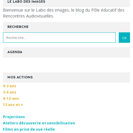
LE LABO DES IMAGES
Bienvenue sur le Labo des images, le blog du Pôle éducatif des
Rencontres Audiovisuelles.
RECHERCHE
AGENDA
NOS ACTIONS
0-3 ans
3-6 ans
6-12-ans
12 ans et +
Projections
Ateliers découverte et sensibilisation
Films en prise de vue réelle