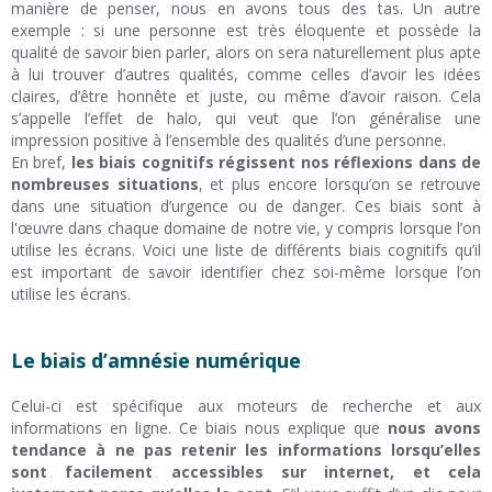
manière de penser, nous en avons tous des tas. Un autre
exemple : si une personne est très éloquente et possède la
qualité de savoir bien parler, alors on sera naturellement plus apte
à lui trouver d’autres qualités, comme celles d’avoir les idées
claires, d’être honnête et juste, ou même d’avoir raison. Cela
s’appelle l’effet de halo, qui veut que l’on généralise une
impression positive à l’ensemble des qualités d’une personne.
En bref,
les biais cognitifs régissent nos réflexions dans de
nombreuses situations
, et plus encore lorsqu’on se retrouve
dans une situation d’urgence ou de danger. Ces biais sont à
l'œuvre dans chaque domaine de notre vie, y compris lorsque l’on
utilise les écrans. Voici une liste de différents biais cognitifs qu’il
est important de savoir identifier chez soi-même lorsque l’on
utilise les écrans.
Le biais d’amnésie numérique
Celui-ci est spécifique aux moteurs de recherche et aux
informations en ligne. Ce biais nous explique que
nous avons
tendance à ne pas retenir les informations lorsqu’elles
sont facilement accessibles sur internet, et cela