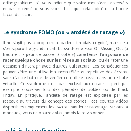
orthographique : s’il vous indique que votre mot s’écrit « sensé »
et pas « censé », vous vous dites que cela doit-être la bonne
façon de l’écrire.
Le syndrome FOMO (ou « anxiété de ratage »)
Il ne s’agit pas à proprement parler d’un biais cognitif, mais cela
s’en rapproche grandement. Le syndrome Fear Of Missing Out (à
traduire : « peur de passer à côté ») caractérise
l’angoisse de
rater quelque chose sur les réseaux sociaux
, ou de rater une
occasion d’interagir avec d’autres utilisateurs. Les conséquences
peuvent-être une utilisation incontrôlée et répétitive des écrans,
sans d’autre but que de vérifier ce qu’il se passe dans notre bulle
virtuelle. Ce syndrôme n’est pas exclusif aux écrans, il peut par
exemple s’observer lors des périodes de soldes ou de Black
Friday. En pratique, l’anxiété de ratage est exploitée par les
réseaux au travers du concept des stories : ces courtes vidéos
disponibles uniquement les 24h suivant leur visionnage. Si vous la
manquez, vous ne pourrez plus jamais la re-visionner.
Le biais de confirmation