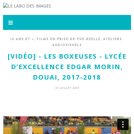
,
,
12-ANS-ET-+
FILMS-EN-PRISE-DE-VUE-REELLE
ATELIERS-
AUDIOVISUELS
[VIDÉO] - LES BOXEUSES - LYCÉE
D’EXCELLENCE EDGAR MORIN,
DOUAI, 2017-2018
10 JUILLET 2018