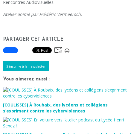
Rencontres Audiovisuelles.
Atelier animé par Frédéric Vermeersch.
PARTAGER CET ARTICLE
S'inscrire à la newsletter
Vous aimerez aussi :
[COULISSES] À Roubaix, des lycéens et collégiens
s’expriment contre les cyberviolences