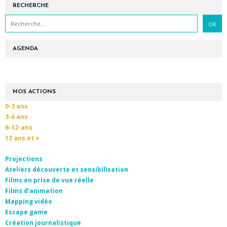
RECHERCHE
AGENDA
NOS ACTIONS
0-3 ans
3-6 ans
6-12-ans
12 ans et +
Projections
Ateliers découverte et sensibilisation
Films en prise de vue réelle
Films d’animation
Mapping vidéo
Escape game
Création journalistique