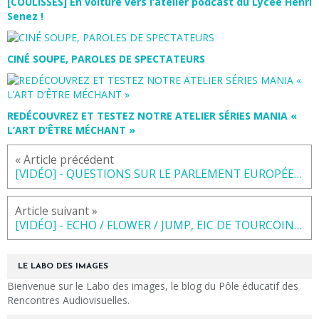
[COULISSES] En voiture vers l’atelier podcast du Lycée Henri
Senez !
CINÉ SOUPE, PAROLES DE SPECTATEURS
REDÉCOUVREZ ET TESTEZ NOTRE ATELIER SÉRIES MANIA «
L’ART D’ÊTRE MÉCHANT »
« Article précédent
[VIDÉO] - QUESTIONS SUR LE PARLEMENT EUROPÉEN - Lycée César-Baggio, Lille, 2017-2018
Article suivant »
[VIDÉO] - ECHO / FLOWER / JUMP, EIC DE TOURCOING, 2017-2018
LE LABO DES IMAGES
Bienvenue sur le Labo des images, le blog du Pôle éducatif des
Rencontres Audiovisuelles.