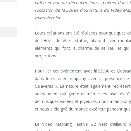
vidéo et ont pu découvrir leurs œuvres dans le 
l’occasion de la Soirée d’ouverture du Video Mapp
mars dernier.
Leurs créations ont été réalisées pour quelques ob
de l’Hôtel de Ville : statue, plafond avec moul
éléments qui font le charme de ce lieu, et qui
projections.
Pour lier cet événement avec lille3000 et Eldora
dans leurs video mapping avec la présence de 
Calaveras ». La nature était également représent
animaux en tout genre et même des insectes. 
n
de musiques variées et joyeuses, nous a fait plon
et nous a éloigné du monde extérieur pendant quel
Le Video Mapping Festival #2 n’est d’ailleurs 