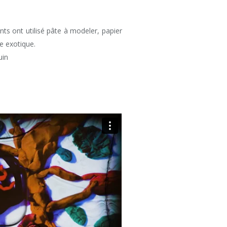
s ont utilisé pâte à modeler, papier
e exotique.
uin