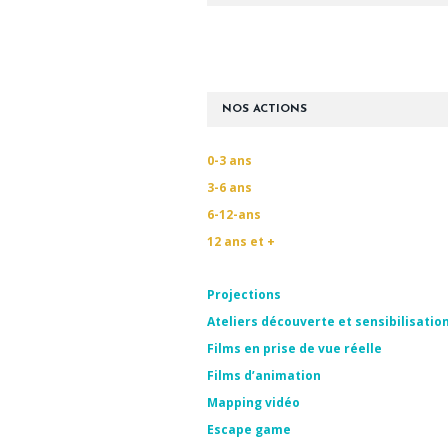
NOS ACTIONS
0-3 ans
3-6 ans
6-12-ans
12 ans et +
Projections
Ateliers découverte et sensibilisatio
Films en prise de vue réelle
Films d’animation
Mapping vidéo
Escape game