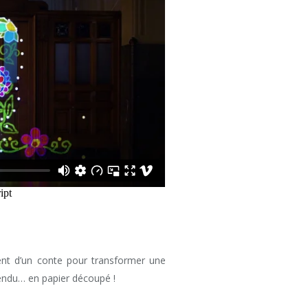
irent d’un conte pour transformer une
spendu… en papier découpé !