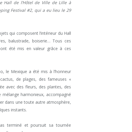
Hall de l’Hôtel de Ville de Lille à
ing Festival #2, qui a eu lieu le 29
jets qui composent l’intérieur du Hall
ures, balustrade, boiserie… Tous ces
 ont été mis en valeur grâce à ces
do, le Mexique a été mis à l’honneur
cactus, de plages, des fameuses «
ée avec des fleurs, des plantes, des
Ce mélange harmonieux, accompagné
ger dans une toute autre atmosphère,
ques instants.
pas terminé et poursuit sa tournée