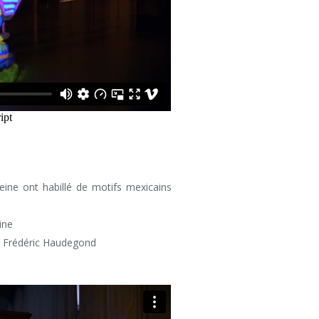
ine ont habillé de motifs mexicains
ine
, Frédéric Haudegond