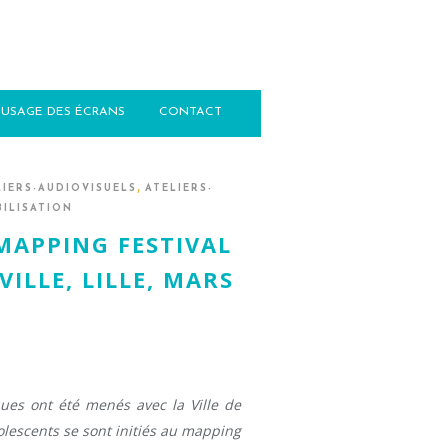
USAGE DES ÉCRANS
CONTACT
,
LIERS-AUDIOVISUELS
ATELIERS-
BILISATION
 MAPPING FESTIVAL
VILLE, LILLE, MARS
ues ont été menés avec la Ville de
olescents se sont initiés au mapping