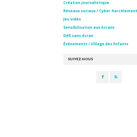
Création journalistique
Réseaux sociaux / Cyber-harcèlemen
Jeu vidéo
Sensibilisation aux écrans
Défi sans écran
Événements / Village des Enfants
SUIVEZ-NOUS