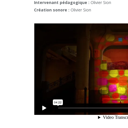
Intervenant pédagogique :
Olivier Sion
Création sonore :
Olivier Sion