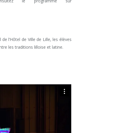
nsultez le programme sur
de l’Hôtel de Ville de Lille, les élèves
 les traditions lilloise et latine.