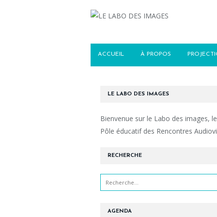
ACCUEIL
À PROPOS
PROJECT
LE LABO DES IMAGES
Bienvenue sur le Labo des images, le
Pôle éducatif des Rencontres Audiovi
RECHERCHE
AGENDA