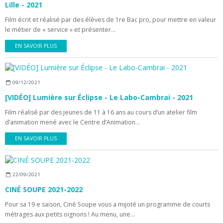
Lille - 2021
Film écrit et réalisé par des élèves de 1re Bac pro, pour mettre en valeur
le métier de « service » et présenter...
EN SAVOIR PLUS
09/12/2021
[VIDÉO] Lumière sur Éclipse - Le Labo-Cambrai - 2021
Film réalisé par des jeunes de 11 à 16 ans au cours d’un atelier film
d’animation mené avec le Centre d’Animation...
EN SAVOIR PLUS
22/09/2021
CINÉ SOUPE 2021-2022
Pour sa 19 e saison, Ciné Soupe vous a mijoté un programme de courts
métrages aux petits oignons ! Au menu, une...