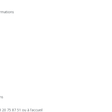
ormations
ans
3 20 75 87 51 ou à l’accueil