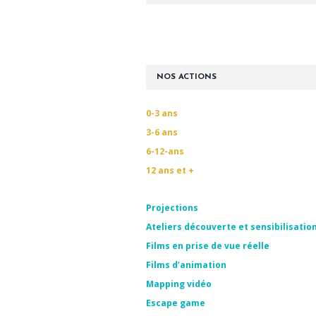
NOS ACTIONS
0-3 ans
3-6 ans
6-12-ans
12 ans et +
Projections
Ateliers découverte et sensibilisatio
Films en prise de vue réelle
Films d’animation
Mapping vidéo
Escape game