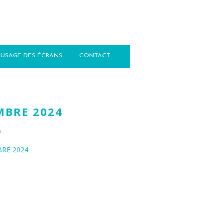
USAGE DES ÉCRANS
CONTACT
MBRE 2024
4