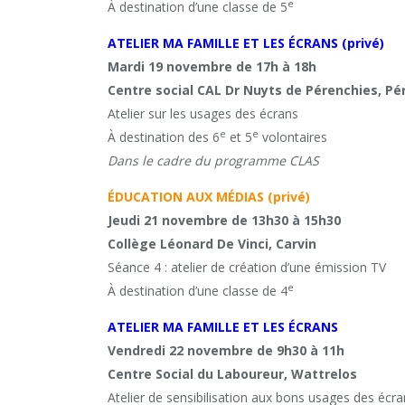
e
À destination d’une classe de 5
ATELIER MA FAMILLE ET LES ÉCRANS (privé)
Mardi 19 novembre de 17h à 18h
Centre social CAL Dr Nuyts de Pérenchies, P
Atelier sur les usages des écrans
e
e
À destination des 6
et 5
volontaires
Dans le cadre du programme CLAS
ÉDUCATION AUX MÉDIAS (privé)
Jeudi 21 novembre de 13h30 à 15h30
Collège Léonard De Vinci, Carvin
Séance 4 : atelier de création d’une émission TV
e
À destination d’une classe de 4
ATELIER MA FAMILLE ET LES ÉCRANS
Vendredi 22 novembre de 9h30 à 11h
Centre Social du Laboureur, Wattrelos
Atelier de sensibilisation aux bons usages des écr