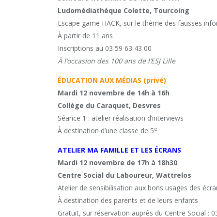
Ludomédiathèque Colette, Tourcoing
Escape game HACK, sur le thème des fausses inf
À partir de 11 ans
Inscriptions au 03 59 63 43 00
À l’occasion des 100 ans de l’ESJ Lille
ÉDUCATION AUX MÉDIAS (privé)
Mardi 12 novembre de 14h à 16h
Collège du Caraquet, Desvres
Séance 1 : atelier réalisation d’interviews
e
À destination d’une classe de 5
ATELIER MA FAMILLE ET LES ÉCRANS
Mardi 12 novembre de 17h à 18h30
Centre Social du Laboureur, Wattrelos
Atelier de sensibilisation aux bons usages des écr
À destination des parents et de leurs enfants
Gratuit, sur réservation auprès du Centre Social : 0