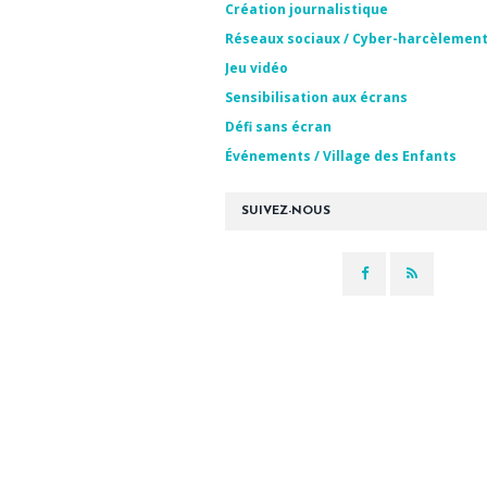
Création journalistique
Réseaux sociaux / Cyber-harcèlemen
Jeu vidéo
Sensibilisation aux écrans
Défi sans écran
Événements / Village des Enfants
SUIVEZ-NOUS