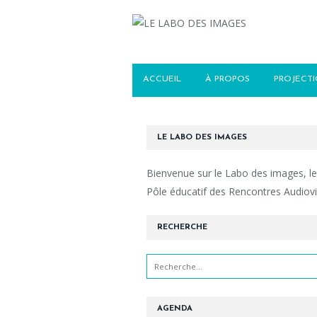
ACCUEIL
À PROPOS
PROJECT
LE LABO DES IMAGES
Bienvenue sur le Labo des images, le
Pôle éducatif des Rencontres Audiovi
RECHERCHE
AGENDA