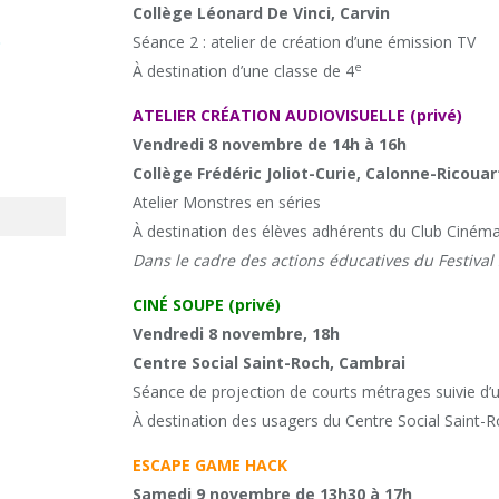
Collège Léonard De Vinci, Carvin
t
Séance 2 : atelier de création d’une émission TV
e
À destination d’une classe de 4
ATELIER CRÉATION AUDIOVISUELLE (privé)
Vendredi 8 novembre de 14h à 16h
Collège Frédéric Joliot-Curie, Calonne-Ricouar
Atelier Monstres en séries
À destination des élèves adhérents du Club Ciném
Dans le cadre des actions éducatives du Festival
CINÉ SOUPE (privé)
Vendredi 8 novembre, 18h
Centre Social Saint-Roch, Cambrai
Séance de projection de courts métrages suivie d’
À destination des usagers du Centre Social Saint-
ESCAPE GAME HACK
Samedi 9 novembre de 13h30 à 17h