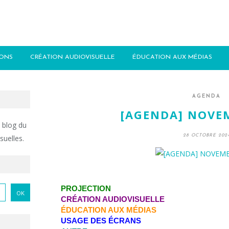
IONS
CRÉATION AUDIOVISUELLE
ÉDUCATION AUX MÉDIAS
AGENDA
[AGENDA] NOVE
 blog du
28 OCTOBRE 202
suelles.
PROJECTION
CRÉATION AUDIOVISUELLE
ÉDUCATION AUX MÉDIAS
USAGE DES ÉCRANS