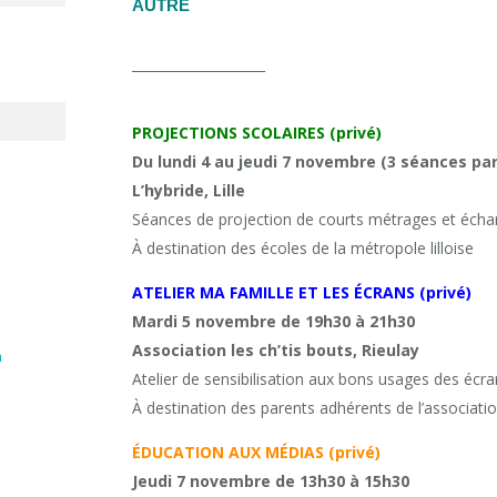
AUTRE
____________________
PROJECTIONS SCOLAIRES (privé)
Du lundi 4 au jeudi 7 novembre (3 séances par
L’hybride, Lille
Séances de projection de courts métrages et écha
À destination des écoles de la métropole lilloise
ATELIER MA FAMILLE ET LES ÉCRANS (privé)
Mardi 5 novembre de 19h30 à 21h30
Association les ch’tis bouts, Rieulay
n
Atelier de sensibilisation aux bons usages des écr
À destination des parents adhérents de l’associati
ÉDUCATION AUX MÉDIAS (privé)
Jeudi 7 novembre de 13h30 à 15h30