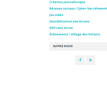
Création journalistique
Réseaux sociaux / Cyber-harcèlemen
Jeu vidéo
Sensibilisation aux écrans
Défi sans écran
Événements / Village des Enfants
SUIVEZ-NOUS