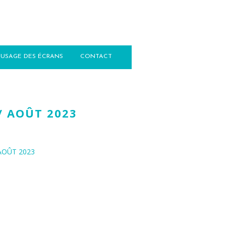
USAGE DES ÉCRANS
CONTACT
/ AOÛT 2023