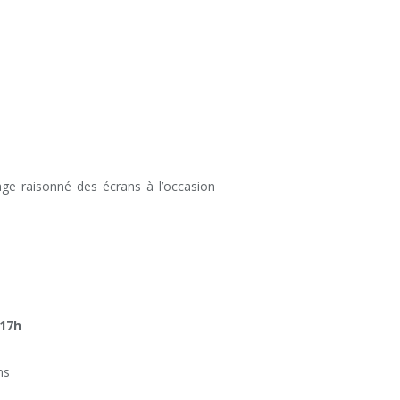
age raisonné des écrans à l’occasion
 17h
ns