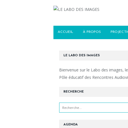
ACCUEIL
À PROPOS
PROJECT
LE LABO DES IMAGES
Bienvenue sur le Labo des images, le
Pôle éducatif des Rencontres Audiovi
RECHERCHE
AGENDA