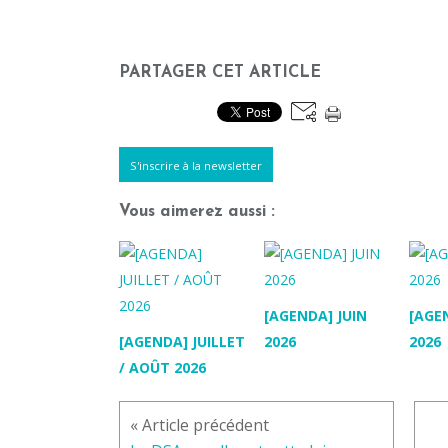
PARTAGER CET ARTICLE
S'inscrire à la newsletter
Vous aimerez aussi :
[AGENDA] JUIN
[AGE
[AGENDA] JUILLET
2026
2026
/ AOÛT 2026
« Article précédent