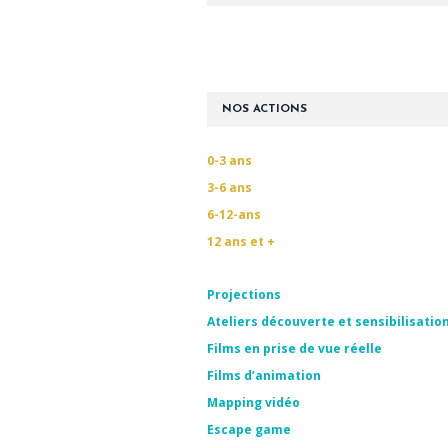
NOS ACTIONS
0-3 ans
3-6 ans
6-12-ans
12 ans et +
Projections
Ateliers découverte et sensibilisatio
Films en prise de vue réelle
Films d’animation
Mapping vidéo
Escape game