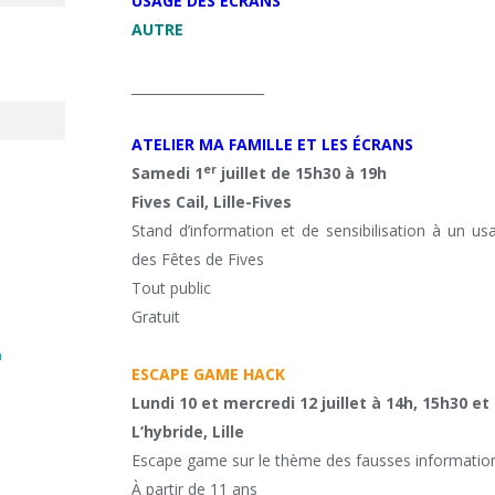
USAGE DES ÉCRANS
AUTRE
____________________
ATELIER MA FAMILLE ET LES ÉCRANS
er
Samedi 1
juillet de 15h30 à 19h
Fives Cail, Lille-Fives
Stand d’information et de sensibilisation à un us
des Fêtes de Fives
Tout public
Gratuit
n
ESCAPE GAME HACK
Lundi 10 et mercredi 12 juillet à 14h, 15h30 et
L’hybride, Lille
Escape game sur le thème des fausses informatio
À partir de 11 ans