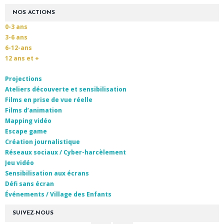
NOS ACTIONS
0-3 ans
3-6 ans
6-12-ans
12 ans et +
Projections
Ateliers découverte et sensibilisation
Films en prise de vue réelle
Films d’animation
Mapping vidéo
Escape game
Création journalistique
Réseaux sociaux / Cyber-harcèlement
Jeu vidéo
Sensibilisation aux écrans
Défi sans écran
Événements / Village des Enfants
SUIVEZ-NOUS