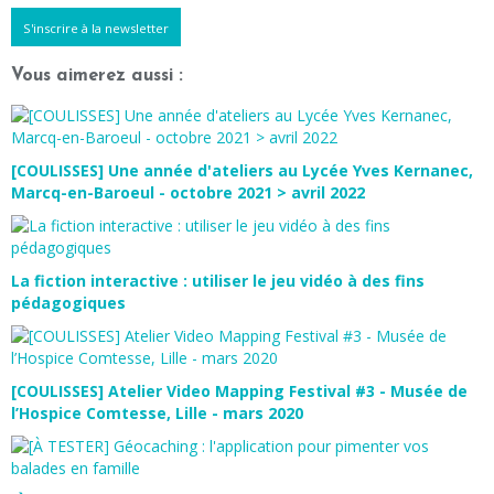
S'inscrire à la newsletter
Vous aimerez aussi :
[COULISSES] Une année d'ateliers au Lycée Yves Kernanec,
Marcq-en-Baroeul - octobre 2021 > avril 2022
La fiction interactive : utiliser le jeu vidéo à des fins
pédagogiques
[COULISSES] Atelier Video Mapping Festival #3 - Musée de
l’Hospice Comtesse, Lille - mars 2020