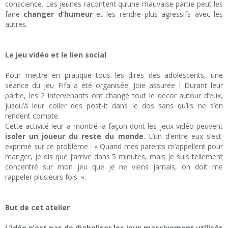
conscience. Les jeunes racontent qu’une mauvaise partie peut les
faire
changer d’humeur
et les rendre plus agressifs avec les
autres.
Le jeu vidéo et le lien social
Pour mettre en pratique tous les dires des adolescents, une
séance du jeu Fifa a été organisée. Joie assurée ! Durant leur
partie, les 2 intervenants ont changé tout le décor autour d’eux,
jusqu’à leur coller des post-it dans le dos sans qu’ils ne s’en
rendent compte.
Cette activité leur a montré la façon dont les jeux vidéo peuvent
isoler un joueur du reste du monde
. L’un d’entre eux s’est
exprimé sur ce problème : « Quand mes parents m’appellent pour
manger, je dis que j’arrive dans 5 minutes, mais je suis tellement
concentré sur mon jeu que je ne viens jamais, on doit me
rappeler plusieurs fois. ».
But de cet atelier
L’idée n’est pas de diaboliser les jeux massivement utilisés