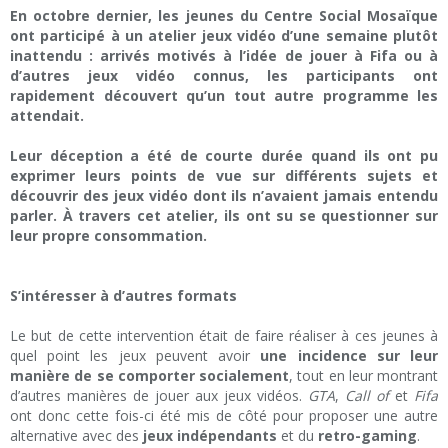
En octobre dernier, les jeunes du Centre Social Mosaïque
ont participé à un atelier jeux vidéo d’une semaine plutôt
inattendu : arrivés motivés à l’idée de jouer à Fifa ou à
d’autres jeux vidéo connus, les participants ont
rapidement découvert qu’un tout autre programme les
attendait.
Leur déception a été de courte durée quand ils ont pu
exprimer leurs points de vue sur différents sujets et
découvrir des jeux vidéo dont ils n’avaient jamais entendu
parler. À travers cet atelier, ils ont su se questionner sur
leur propre consommation.
S’intéresser à d’autres formats
Le but de cette intervention était de faire réaliser à ces jeunes à
quel point les jeux peuvent avoir
une incidence sur leur
manière de se comporter socialement
, tout en leur montrant
d’autres manières de jouer aux jeux vidéos.
GTA
,
Call of
et
Fifa
ont donc cette fois-ci été mis de côté pour proposer une autre
alternative avec des
jeux indépendants
et du
retro-gaming
.