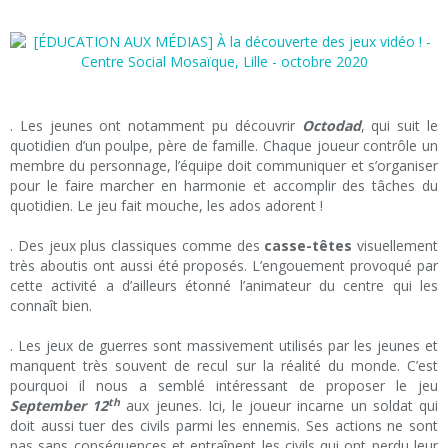
. Les jeunes ont notamment pu découvrir
Octodad
, qui suit le
quotidien d’un poulpe, père de famille. Chaque joueur contrôle un
membre du personnage, l’équipe doit communiquer et s’organiser
pour le faire marcher en harmonie et accomplir des tâches du
quotidien. Le jeu fait mouche, les ados adorent !
. Des jeux plus classiques comme des
casse-têtes
visuellement
très aboutis ont aussi été proposés. L’engouement provoqué par
cette activité a d’ailleurs étonné l’animateur du centre qui les
connaît bien.
. Les jeux de guerres sont massivement utilisés par les jeunes et
manquent très souvent de recul sur la réalité du monde. C’est
pourquoi il nous a semblé intéressant de proposer le jeu
th
September 12
aux jeunes. Ici, le joueur incarne un soldat qui
doit aussi tuer des civils parmi les ennemis. Ses actions ne sont
pas sans conséquences et entraînent les civils qui ont perdu leur