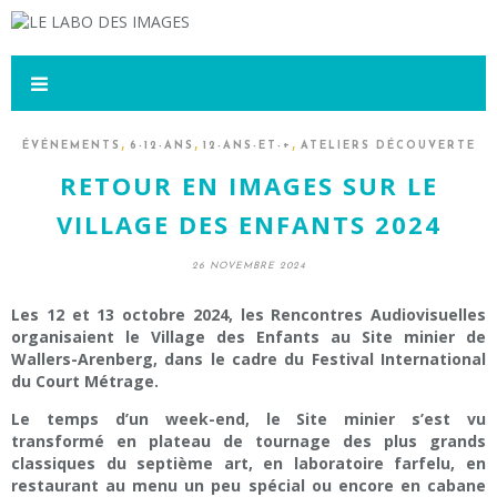
,
,
,
ÉVÉNEMENTS
6-12-ANS
12-ANS-ET-+
ATELIERS DÉCOUVERTE
RETOUR EN IMAGES SUR LE
VILLAGE DES ENFANTS 2024
26 NOVEMBRE 2024
Les 12 et 13 octobre 2024, les Rencontres Audiovisuelles
organisaient le Village des Enfants au Site minier de
Wallers-Arenberg, dans le cadre du Festival International
du Court Métrage.
Le temps d’un week-end, le Site minier s’est vu
transformé en plateau de tournage des plus grands
classiques du septième art, en laboratoire farfelu, en
restaurant au menu un peu spécial ou encore en cabane