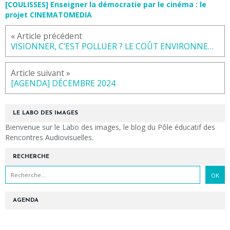
[COULISSES] Enseigner la démocratie par le cinéma : le
projet CINEMATOMEDIA
« Article précédent
VISIONNER, C’EST POLLUER ? LE COÛT ENVIRONNEMENTAL DE LA VIDÉO EN LIGNE
Article suivant »
[AGENDA] DÉCEMBRE 2024
LE LABO DES IMAGES
Bienvenue sur le Labo des images, le blog du Pôle éducatif des
Rencontres Audiovisuelles.
RECHERCHE
AGENDA