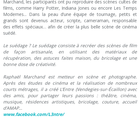
Marchand, les participants ont pu reproduire des scènes cultes de
films, comme Harry Potter, Indiana Jones ou encore Les Temps
Modernes... Dans la peau d’une équipe de tournage, petits et
grands sont devenus acteur, scripte, cameraman, responsable
des effets spéciaux… afin de créer la plus belle scène de cinéma
suédé.
Le suédage ? Le suédage consiste à recréer des scènes de film
de façon artisanale, en utilisant des matériaux de
récupération, des astuces faites maison, du bricolage et une
bonne dose de créativité.
Raphaël Marchand est metteur en scène et photographe.
Après des études de cinéma et la réalisation de nombreux
courts métrages, il a créé L’Entre (Vendegies-sur-Écaillon) avec
des amis, pour partager leurs passions : théâtre, cinéma,
musique, résidences artistiques, bricolage, couture, accueil
d’AMAP…
www.facebook.com/L3ntre/