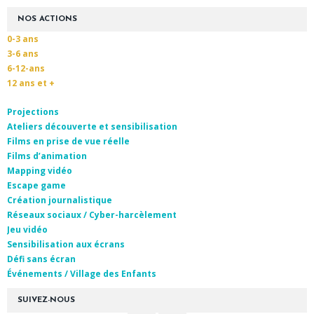
NOS ACTIONS
0-3 ans
3-6 ans
6-12-ans
12 ans et +
Projections
Ateliers découverte et sensibilisation
Films en prise de vue réelle
Films d’animation
Mapping vidéo
Escape game
Création journalistique
Réseaux sociaux / Cyber-harcèlement
Jeu vidéo
Sensibilisation aux écrans
Défi sans écran
Événements / Village des Enfants
SUIVEZ-NOUS