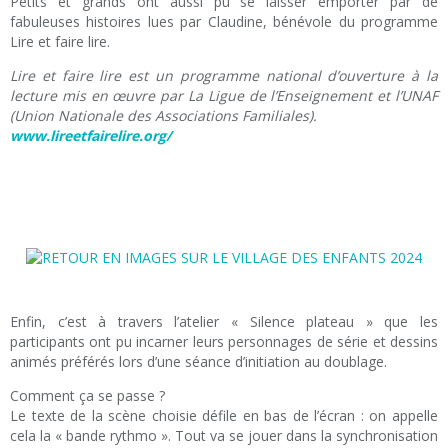
Petits et grands ont aussi pu se laisser emporter par de
fabuleuses histoires lues par Claudine, bénévole du programme
Lire et faire lire.
Lire et faire lire est un programme national d’ouverture à la
lecture mis en œuvre par La Ligue de l’Enseignement et l’UNAF
(Union Nationale des Associations Familiales).
www.lireetfairelire.org/
Enfin, c’est à travers l’atelier « Silence plateau » que les
participants ont pu incarner leurs personnages de série et dessins
animés préférés lors d’une séance d’initiation au doublage.
Comment ça se passe ?
Le texte de la scène choisie défile en bas de l’écran : on appelle
cela la « bande rythmo ». Tout va se jouer dans la synchronisation